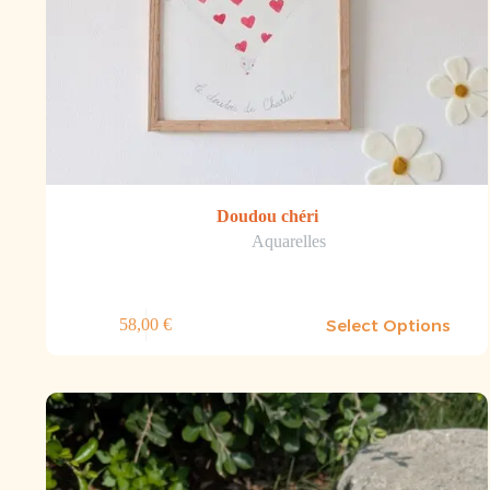
Doudou chéri
Aquarelles
Select Options
58,00
€