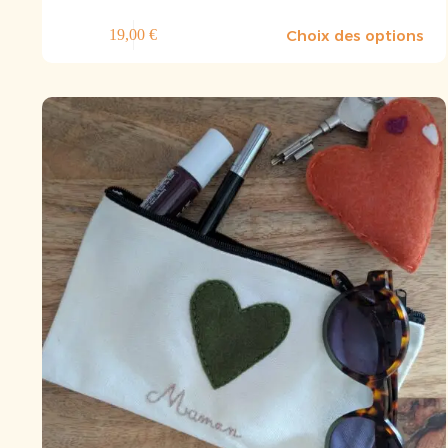
Choix des options
19,00
€